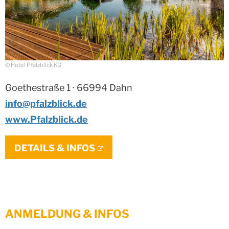
© Hotel Pfalzblick KG
Goethestraße 1 · 66994 Dahn
info@pfalzblick.de
www.Pfalzblick.de
DETAILS & INFOS
ANMELDUNG & INFOS