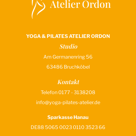
YOGA & PILATES ATELIER ORDON
Studio
Am Germanenring 56
63486 Bruchköbel
Kontakt
Telefon 0177 - 3138208
info@yoga-pilates-atelier.de
Sparkasse Hanau
DE88 5065 0023 0110 3523 66