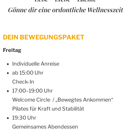
Gönne dir eine ordontliche Wellnesszeit
DEIN BEWEGUNGSPAKET
Freitag
Individuelle Anreise
ab 15:00 Uhr
Check-In
17:00–19:00 Uhr
Welcome Circle / „Bewegtes Ankommen“
Pilates für Kraft und Stabilität
19:30 Uhr
Gemeinsames Abendessen