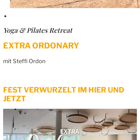
Yoga & Pilates Retreat
EXTRA ORDONARY
mit Steffi Ordon
FEST VERWURZELT IM HIER UND
JETZT